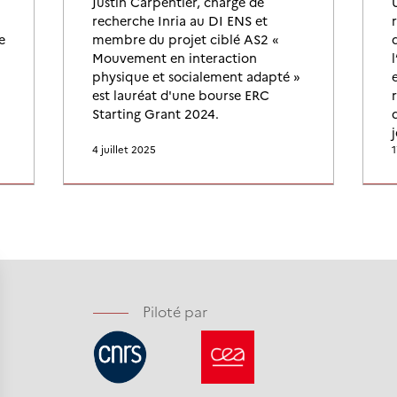
Justin Carpentier, chargé de
recherche Inria au DI ENS et
e
membre du projet ciblé AS2 «
Mouvement en interaction
physique et socialement adapté »
est lauréat d'une bourse ERC
Starting Grant 2024.
j
4 juillet 2025
1
Piloté par