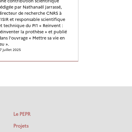
Une contribution scientifique
rédigée par Nathanaël Jarrassé,
directeur de recherche CNRS à
l’ISIR et responsable scientifique
et technique du PI1 « Reinvent :
réinventer la prothèse » et publié
dans l'ouvrage « Mettre sa vie en
eu ».
7 juillet 2025
Le PEPR
Projets