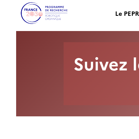
Le PEPR
Suivez 