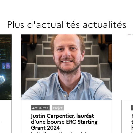
Plus d'actualités
actualités
Actualités
Projet
Justin Carpentier, lauréat
e
d’une bourse ERC Starting
Grant 2024