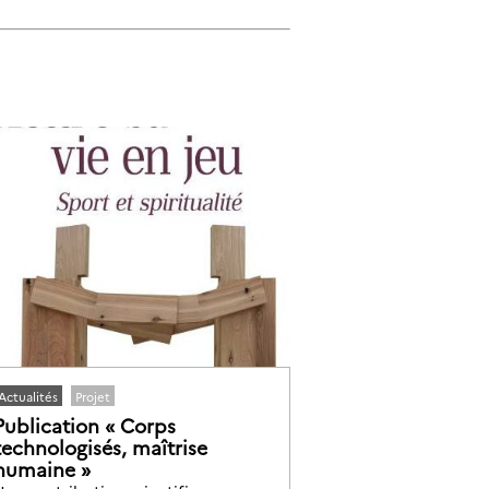
Actualités
Projet
Publication « Corps
technologisés, maîtrise
humaine »