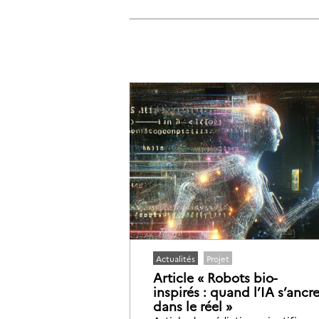
Actualités
Projet
Article « Robots bio-
inspirés : quand l’IA s’ancr
dans le réel »