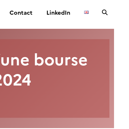
Contact
LinkedIn
’une
bourse
2024