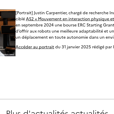
[Portrait] Justin Carpentier, chargé de recherche 
ciblé
AS2 « Mouvement en interaction physique et
en septembre 2024 une bourse ERC Starting Grant av
d’offrir aux robots une meilleure adaptabilité et une
un déplacement en toute autonomie dans un envi
Accéder au portrait
du 31 janvier 2025 rédigé par I
Plus d'actualités
actualités