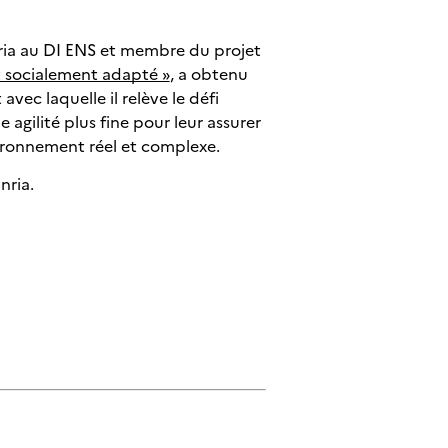
Inria au DI ENS et membre du projet
 socialement adapté »
, a obtenu
ec laquelle il relève le défi
 agilité plus fine pour leur assurer
ronnement réel et complexe.
nria.