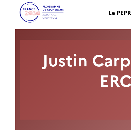
Le PEPR
Justin Carp
ERC