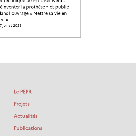
et technique du PI1 « Reinvent :
réinventer la prothèse » et publié
dans l'ouvrage « Mettre sa vie en
eu ».
7 juillet 2025
Le PEPR
Projets
Actualités
Publications