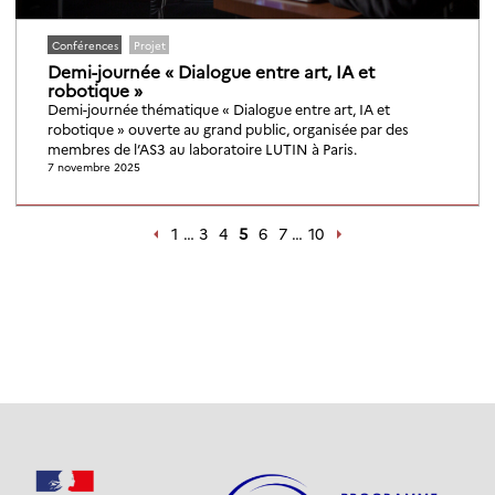
Conférences
Projet
Demi-journée « Dialogue entre art, IA et
robotique »
Demi-journée thématique « Dialogue entre art, IA et
robotique » ouverte au grand public, organisée par des
membres de l’AS3 au laboratoire LUTIN à Paris.
7 novembre 2025
1
…
3
4
5
6
7
…
10