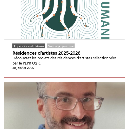
Écoles
Projet
Événements
Vie du programme
Portraits
Recrutement
Séminaires
Appels à candidatures
Vie du programme
Résidences d’artistes 2025-2026
Découvrez les projets des résidences d’artistes sélectionnées
par le PEPR O2R.
30 janvier 2026