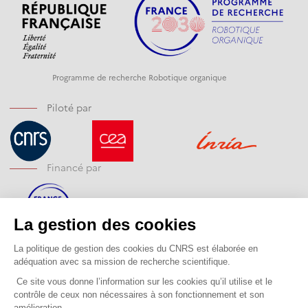
Programme de recherche Robotique organique
Piloté par
Financé par
Opéré par