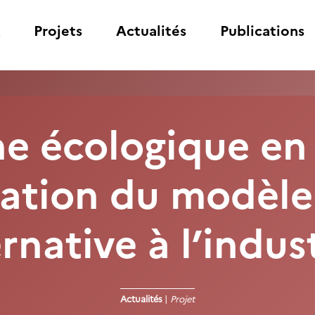
Projets
Actualités
Publications
e écologique en 
ation du modèle
native à l’indust
Actualités
|
Projet