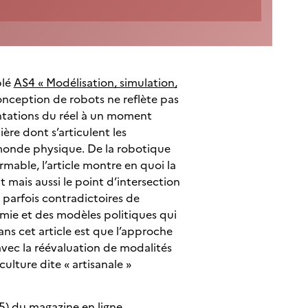
blé
AS4 « Modélisation, simulation,
onception de robots ne reflète pas
ntations du réel à un moment
ière dont s’articulent les
 monde physique. De la robotique
rmable, l’article montre en quoi la
 mais aussi le point d’intersection
parfois contradictoires de
omie et des modèles politiques qui
ns cet article est que l’approche
avec la réévaluation de modalités
ulture dite « artisanale »
) du magazine en ligne