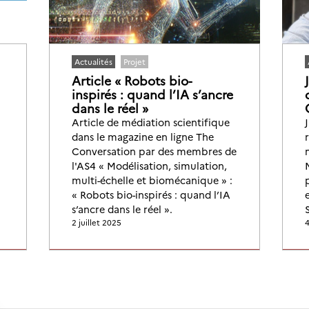
Actualités
Projet
Article « Robots bio-
inspirés : quand l’IA s’ancre
dans le réel »
Article de médiation scientifique
dans le magazine en ligne The
Conversation par des membres de
l'AS4 « Modélisation, simulation,
multi-échelle et biomécanique » :
« Robots bio-inspirés : quand l’IA
s’ancre dans le réel ».
2 juillet 2025
4