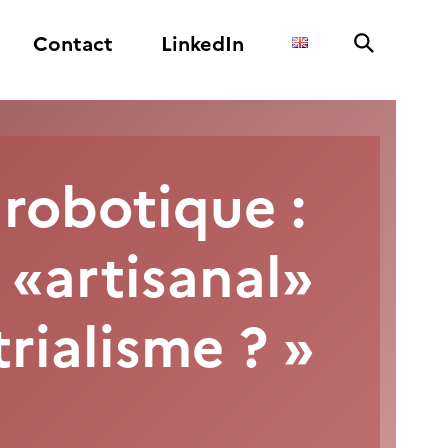
Contact
LinkedIn
robotique :
 «artisanal»
rialisme ?
»