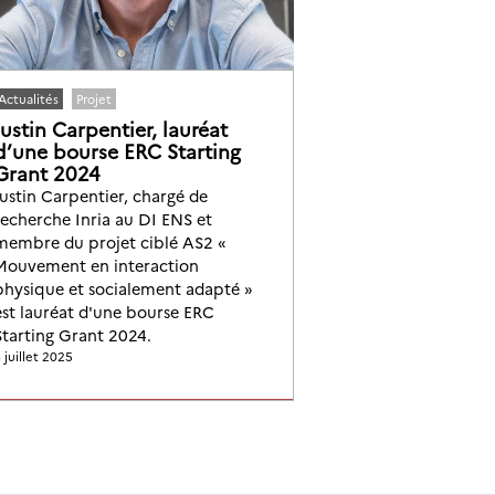
Actualités
Projet
Justin Carpentier, lauréat
d’une bourse ERC Starting
Grant 2024
Justin Carpentier, chargé de
recherche Inria au DI ENS et
membre du projet ciblé AS2 «
Mouvement en interaction
physique et socialement adapté »
est lauréat d'une bourse ERC
Starting Grant 2024.
 juillet 2025